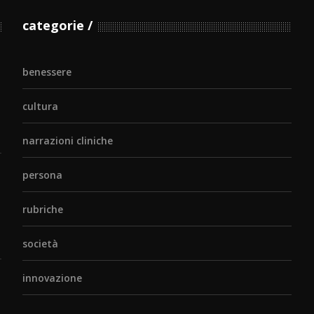
categorie
benessere
cultura
narrazioni cliniche
persona
rubriche
società
innovazione
o