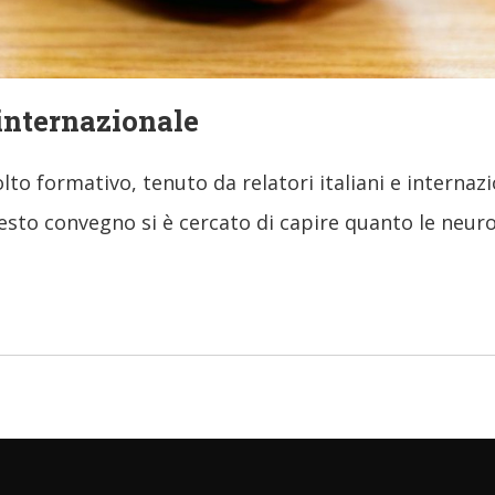
 internazionale
lto formativo, tenuto da relatori italiani e internazi
sto convegno si è cercato di capire quanto le neuro