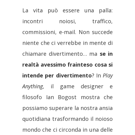
La vita può essere una palla:
incontri noiosi, traffico,
commissioni, e-mail. Non succede
niente che ci verrebbe in mente di
chiamare divertimento… ma
se in
realtà avessimo frainteso cosa si
intende per divertimento
? In
Play
Anything
, il game designer e
filosofo Ian Bogost mostra che
possiamo superare la nostra ansia
quotidiana trasformando il noioso
mondo che ci circonda in una delle