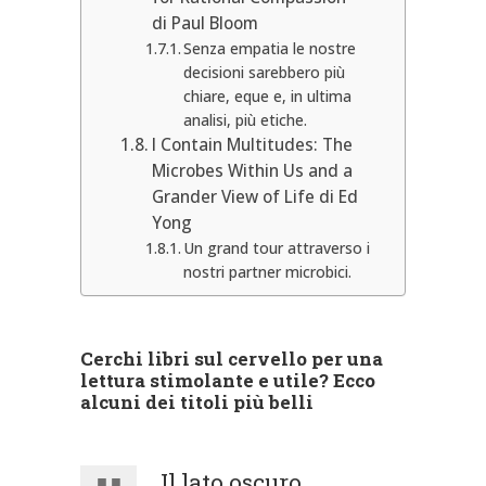
di Paul Bloom
Senza empatia le nostre
decisioni sarebbero più
chiare, eque e, in ultima
analisi, più etiche.
I Contain Multitudes: The
Microbes Within Us and a
Grander View of Life di Ed
Yong
Un grand tour attraverso i
nostri partner microbici.
Cerchi libri sul cervello per una
lettura stimolante e utile? Ecco
alcuni dei titoli più belli
Il lato oscuro