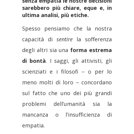
senza empatia le nostre decisioni
sarebbero più chiare, eque e, in
ultima analisi, più etiche.
Spesso pensiamo che la nostra
capacità di
sentire
la sofferenza
degli altri sia una
forma estrema
di bontà
. I saggi, gli attivisti, gli
scienziati e i filosofi – o per lo
meno molti di loro – concordano
sul fatto che uno dei più grandi
problemi dell’umanità sia la
mancanza o l’insufficienza di
empatia.