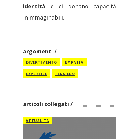
identità
e ci donano capacità
inimmaginabili.
argomenti
DIVERTIMENTO
EMPATIA
EXPERTISE
PENSIERO
articoli collegati
ATTUALITÀ