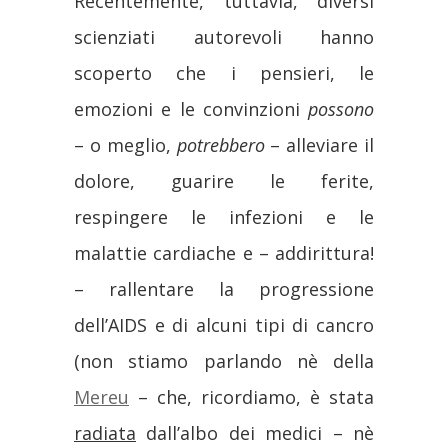
Recentemente, tuttavia, diversi
scienziati autorevoli hanno
scoperto che i pensieri, le
emozioni e le convinzioni
possono
– o meglio,
potrebbero
– alleviare il
dolore, guarire le ferite,
respingere le infezioni e le
malattie cardiache e – addirittura!
– rallentare la progressione
dell’AIDS e di alcuni tipi di cancro
(non stiamo parlando nè della
Mereu
– che, ricordiamo, è stata
radiata
dall’albo dei medici – nè