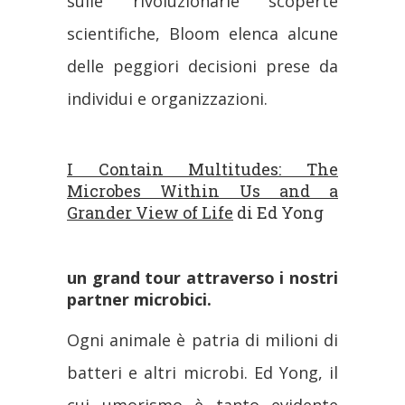
sulle rivoluzionarie scoperte
scientifiche, Bloom elenca alcune
delle peggiori decisioni prese da
individui e organizzazioni.
I Contain Multitudes: The
Microbes Within Us and a
Grander View of Life
di Ed Yong
un grand tour attraverso i nostri
partner microbici.
Ogni animale è patria di milioni di
batteri e altri microbi. Ed Yong, il
cui umorismo è tanto evidente