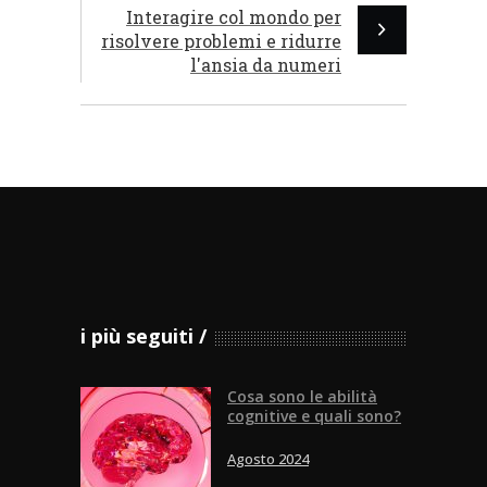
Interagire col mondo per
risolvere problemi e ridurre
l'ansia da numeri
i più seguiti
Cosa sono le abilità
cognitive e quali sono?
Agosto 2024