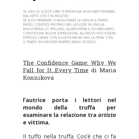
SE UNO DI QUESTI LIBRI TI INTERESSA, NON FARTI FERMARE
DAL FATTO CHE È IN INGLESE!
SE VUOI IMPARARE O MIGLIORARE LA LINGUA IL PRIMO
PASSO CONSISTE PROPRIO NEL LEGGERE IN LINGUA.
MIGLIORERAI LO SPELLING, ALLARGHERAI IL VOCABOLARIO,
CONOSCERAI NUOVE ESPRESSIONI. ALL’INIZIO PUÒ ESSERE
DIFFICILE CAPIRE CON FLUIDITÀ MA NE VALE LA PENA: CON
IL TEMPO RICHIEDERÀ SEMPRE MENO SFORZO.
The Confidence Game: Why We
Fall for It…Every Time
di
Maria
Konnikova
l’autrice porta i lettori nel
mondo della truffa per
esaminare la relazione tra
artista
e vittima.
Il tuffo nella truffa. Cos’è che ci fa