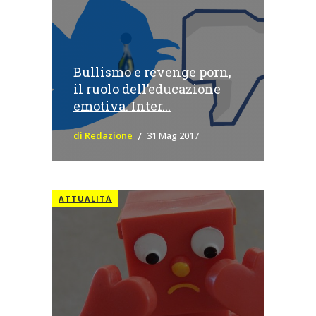
Bullismo e revenge porn,
il ruolo dell’educazione
emotiva. Inter...
di Redazione
31 Mag 2017
ATTUALITÀ