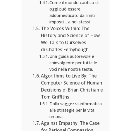
Come il mondo caotico di
oggi può essere
addomesticato da limiti
imposti… a noi stessi.
The Voices Within: The
History and Science of How
We Talk to Ourselves
di Charles Fernyhough
Una guida autorevole e
coinvolgente per tutte le
voci nella nostra testa.
Algorithms to Live By: The
Computer Science of Human
Decisions di Brian Christian e
Tom Griffiths
Dalla saggezza informatica
alle strategie per la vita
umana.
Against Empathy: The Case
for Rational Compassion