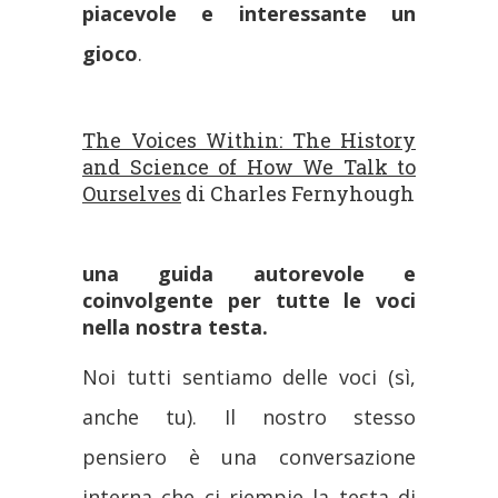
piacevole e interessante un
gioco
.
The Voices Within: The History
and Science of How We Talk to
Ourselves
di
Charles Fernyhough
una guida autorevole e
coinvolgente per tutte le voci
nella nostra testa.
Noi tutti sentiamo delle voci (sì,
anche tu). Il nostro stesso
pensiero è una conversazione
interna che ci riempie la testa di