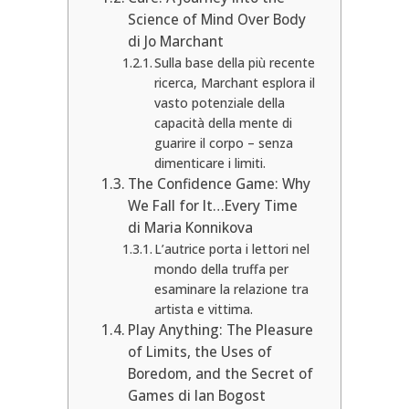
Science of Mind Over Body
di Jo Marchant
Sulla base della più recente
ricerca, Marchant esplora il
vasto potenziale della
capacità della mente di
guarire il corpo – senza
dimenticare i limiti.
The Confidence Game: Why
We Fall for It…Every Time
di Maria Konnikova
L’autrice porta i lettori nel
mondo della truffa per
esaminare la relazione tra
artista e vittima.
Play Anything: The Pleasure
of Limits, the Uses of
Boredom, and the Secret of
Games di Ian Bogost