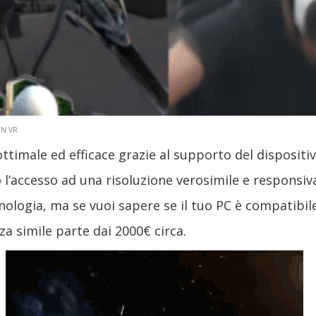
IN VR
ottimale ed efficace grazie al supporto del disposi
 l’accesso ad una risoluzione verosimile e responsiv
logia, ma se vuoi sapere se il tuo PC è compatibile 
za simile parte dai 2000€ circa.