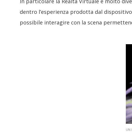
In particolare la Realtà Virtuale è molto dive
dentro l’esperienza prodotta dal dispositiv
possibile interagire con la scena permetten
UN 