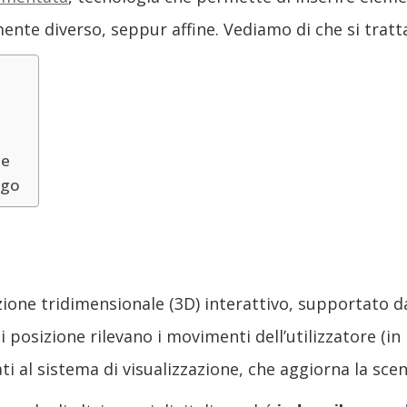
ente diverso, seppur affine. Vediamo di che si tratt
le
ogo
azione tridimensionale (3D) interattivo, supportato d
di posizione rilevano i movimenti dell’utilizzatore (in
ti al sistema di visualizzazione, che aggiorna la sce