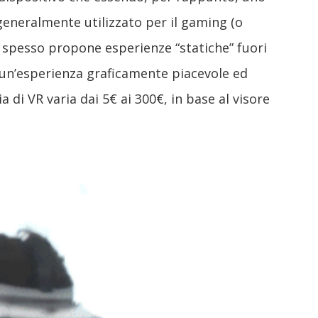
eneralmente utilizzato per il gaming (o
a spesso propone esperienze “statiche” fuori
 un’esperienza graficamente piacevole ed
a di VR varia dai 5€ ai 300€, in base al visore