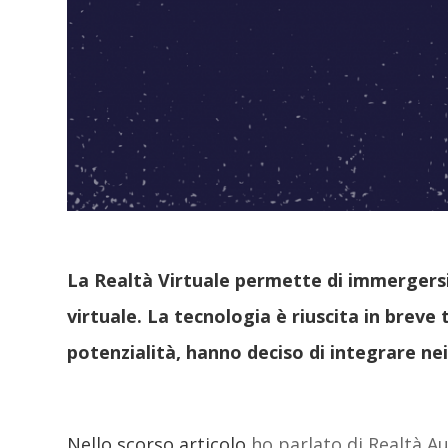
La Realtà Virtuale permette di immergersi
virtuale. La tecnologia è riuscita in breve
potenzialità, hanno deciso di integrare nei 
Nello scorso articolo
ho parlato di Realtà 