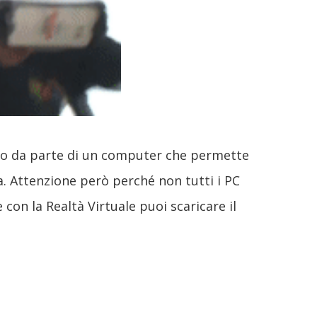
tivo da parte di un computer che permette
a. Attenzione però perché non tutti i PC
con la Realtà Virtuale puoi scaricare il