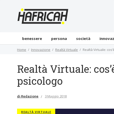
benessere
persona
società
innova
Home
Innovazione
Realtà Virtuale
Realtà Virtuale: cos
Realtà Virtuale: cos’
psicologo
di Redazione
3 Maggio 2018
REALTÀ VIRTUALE