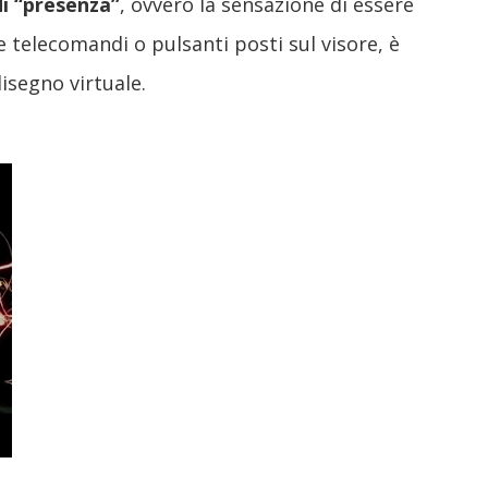
di “presenza”
, ovvero la sensazione di essere
 telecomandi o pulsanti posti sul visore, è
isegno virtuale.