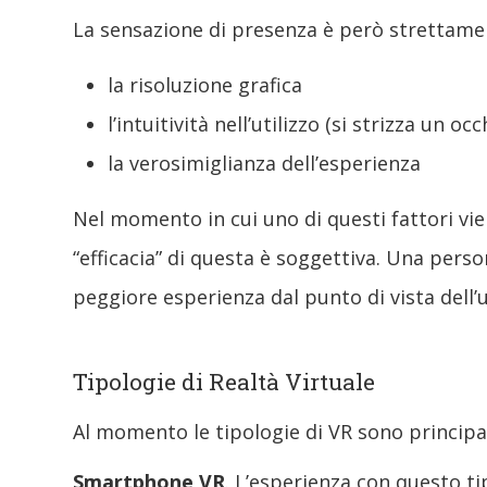
La sensazione di presenza è però strettament
la risoluzione grafica
l’intuitività nell’utilizzo (si strizza u
la verosimiglianza dell’esperienza
Nel momento in cui uno di questi fattori vie
“efficacia” di questa è soggettiva. Una per
peggiore esperienza dal punto di vista dell’u
Tipologie di Realtà Virtuale
Al momento le tipologie di VR sono princip
Smartphone VR
. L’esperienza con questo ti