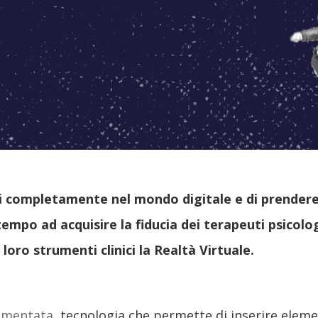
 completamente nel mondo digitale e di prendere i
 tempo ad acquisire la fiducia dei terapeuti psicol
loro strumenti clinici la Realtà Virtuale.
Aumentata
, tecnologia che permette di inserire eleme