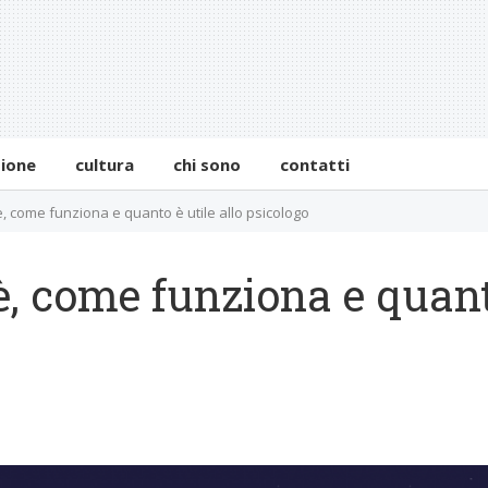
zione
cultura
chi sono
contatti
’è, come funziona e quanto è utile allo psicologo
è, come funziona e quanto