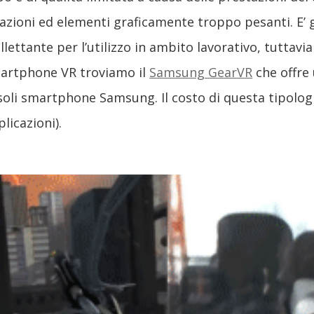
ioni ed elementi graficamente troppo pesanti. E’ g
ettante per l’utilizzo in ambito lavorativo, tuttavi
 Smartphone VR troviamo il
Samsung GearVR
che offre
i soli smartphone Samsung. Il costo di questa tipologi
licazioni).