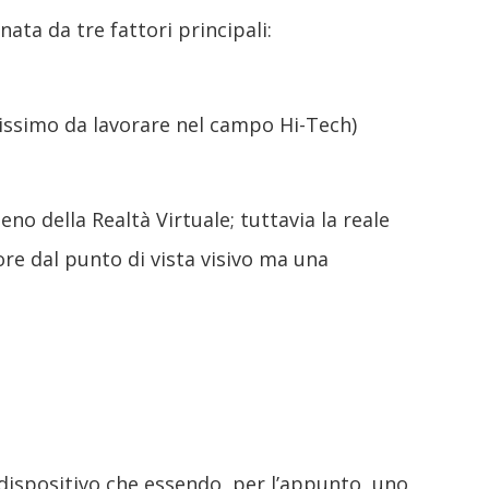
ata da tre fattori principali:
antissimo da lavorare nel campo Hi-Tech)
o della Realtà Virtuale; tuttavia la reale
re dal punto di vista visivo ma una
l dispositivo che essendo, per l’appunto, uno