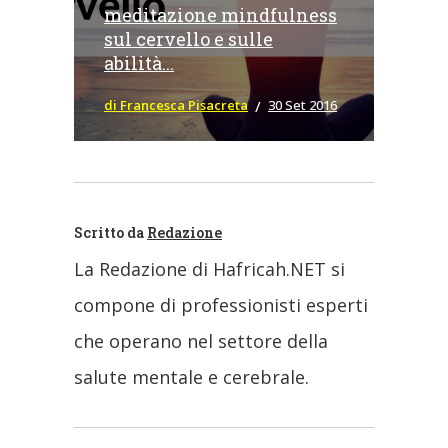
meditazione mindfulness
sul cervello e sulle
abilità...
di Francesca Pisacreta
30 Set 2016
Scritto da
Redazione
La Redazione di Hafricah.NET si
compone di professionisti esperti
che operano nel settore della
salute mentale e cerebrale.