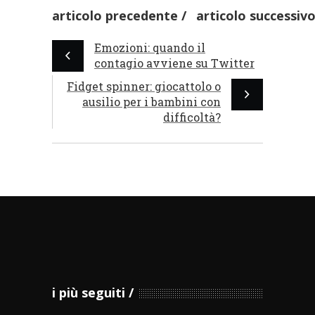
articolo precedente
articolo successiv
Emozioni: quando il
contagio avviene su Twitter
Fidget spinner: giocattolo o
ausilio per i bambini con
difficoltà?
i più seguiti