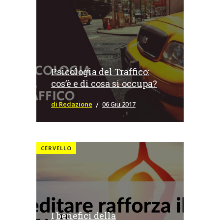
Psicologia del Traffico:
cos’è e di cosa si occupa?
di Redazione
06 Giu 2017
CERVELLO
I benefici della