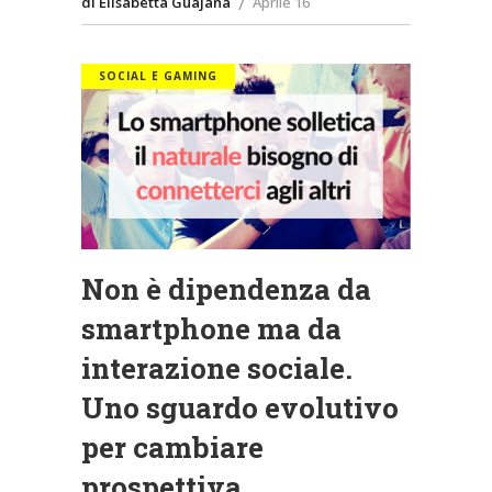
di Elisabetta Guajana
Aprile 16
SOCIAL E GAMING
Non è dipendenza da
smartphone ma da
interazione sociale.
Uno sguardo evolutivo
per cambiare
prospettiva