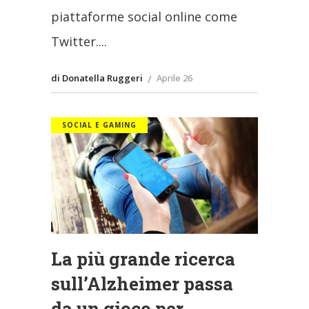
piattaforme social online come
Twitter.
di Donatella Ruggeri
Aprile 26
SOCIAL E GAMING
La più grande ricerca
sull’Alzheimer passa
da un gioco per