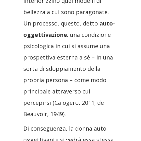
interiorizzino quei modelli di
bellezza a cui sono paragonate.
Un processo, questo, detto
auto-
oggettivazione
: una condizione
psicologica in cui si assume una
prospettiva esterna a sé – in una
sorta di sdoppiamento della
propria persona – come modo
principale attraverso cui
percepirsi (Calogero, 2011; de
Beauvoir, 1949).
Di conseguenza, la donna auto-
oggettivante si vedrà essa stessa