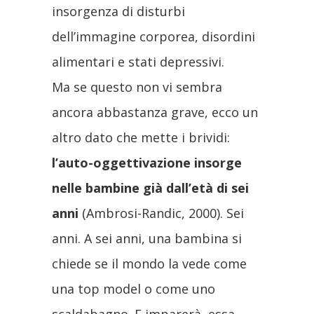
insorgenza di disturbi
dell’immagine corporea, disordini
alimentari e stati depressivi.
Ma se questo non vi sembra
ancora abbastanza grave, ecco un
altro dato che mette i brividi:
l’auto-oggettivazione insorge
nelle bambine già dall’età di sei
anni
(Ambrosi-Randic, 2000). Sei
anni. A sei anni, una bambina si
chiede se il mondo la vede come
una top model o come uno
scaldabagno. E imparerà, essa