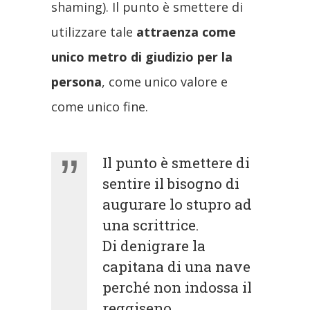
shaming). Il punto è smettere di
utilizzare tale
attraenza come
unico metro di giudizio per la
persona
, come unico valore e
come unico fine.
Il punto è smettere di
sentire il bisogno di
augurare lo stupro ad
una scrittrice.
Di denigrare la
capitana di una nave
perché non indossa il
reggiseno.