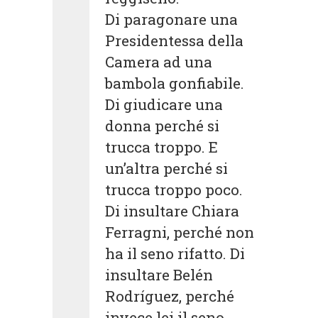
Di paragonare una
Presidentessa della
Camera ad una
bambola gonfiabile.
Di giudicare una
donna perché si
trucca troppo. E
un’altra perché si
trucca troppo poco.
Di insultare Chiara
Ferragni, perché non
ha il seno rifatto. Di
insultare Belén
Rodríguez, perché
invece lei il seno