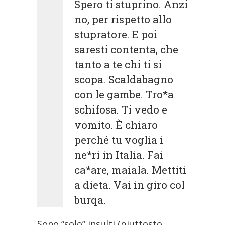
Spero ti stuprino. Anzi
no, per rispetto allo
stupratore. E poi
saresti contenta, che
tanto a te chi ti si
scopa. Scaldabagno
con le gambe. Tro*a
schifosa. Ti vedo e
vomito. È chiaro
perché tu voglia i
ne*ri in Italia. Fai
ca*are, maiala. Mettiti
a dieta. Vai in giro col
burqa.
Sono “solo” insulti (piuttosto