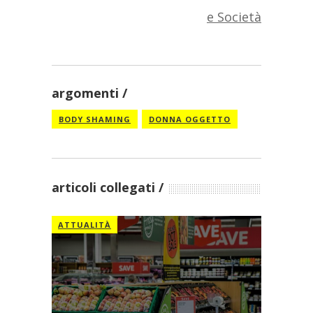
e Società
argomenti
BODY SHAMING
DONNA OGGETTO
articoli collegati
ATTUALITÀ