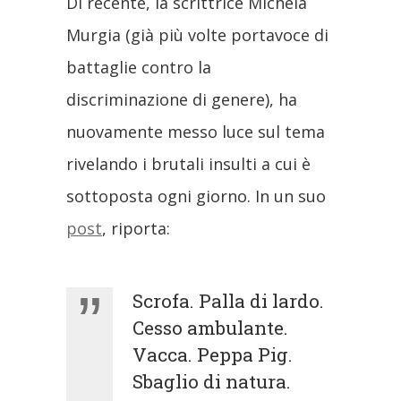
Di recente, la scrittrice Michela
Murgia (già più volte portavoce di
battaglie contro la
discriminazione di genere), ha
nuovamente messo luce sul tema
rivelando i brutali insulti a cui è
sottoposta ogni giorno. In un suo
post
, riporta:
Scrofa. Palla di lardo.
Cesso ambulante.
Vacca. Peppa Pig.
Sbaglio di natura.