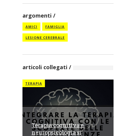
argomenti
AMICI
FAMIGLIA
LESIONE CEREBRALE
articoli collegati
TERAPIA
Terapia cognitiva e
neuropsicologia si