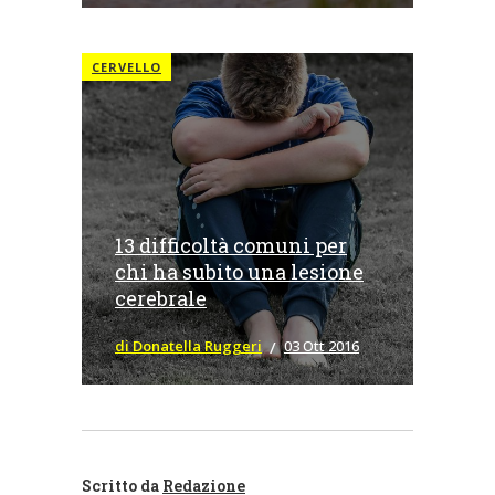
CERVELLO
13 difficoltà comuni per
chi ha subito una lesione
cerebrale
di Donatella Ruggeri
03 Ott 2016
Scritto da
Redazione