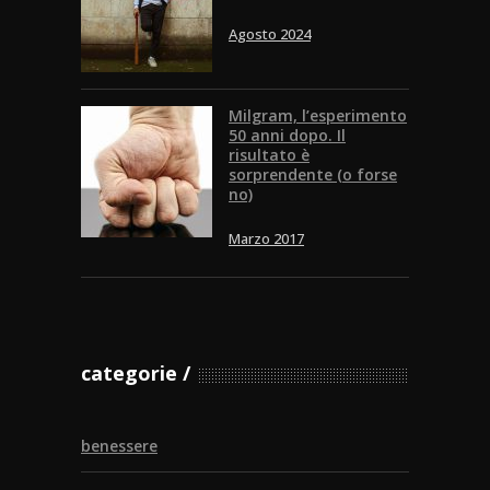
Agosto 2024
Milgram, l’esperimento
50 anni dopo. Il
risultato è
sorprendente (o forse
no)
Marzo 2017
categorie
benessere