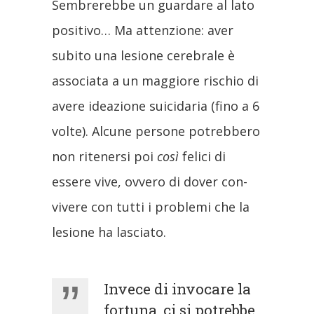
Sembrerebbe un guardare al lato
positivo… Ma attenzione: aver
subito una lesione cerebrale è
associata a un maggiore rischio di
avere ideazione suicidaria (fino a 6
volte). Alcune persone potrebbero
non ritenersi poi
così
felici di
essere vive, ovvero di dover con-
vivere con tutti i problemi che la
lesione ha lasciato.
Invece di invocare la
fortuna, ci si potrebbe