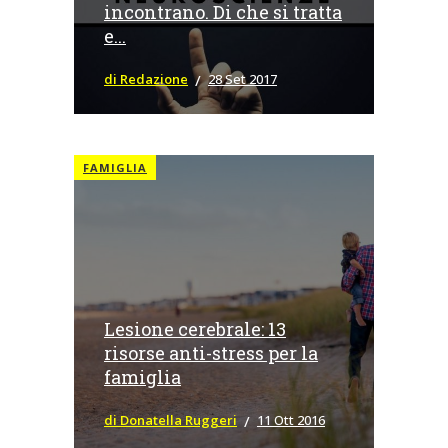
incontrano. Di che si tratta
e...
di Redazione
28 Set 2017
FAMIGLIA
Lesione cerebrale: 13
risorse anti-stress per la
famiglia
di Donatella Ruggeri
11 Ott 2016