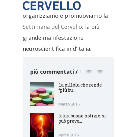
organizziamo e promuoviamo la
Settimana del Cervello
, la più
grande manifestazione
neuroscientifica in d’Italia.
più commentati
La pillola che rende
“più bu...
Marzo 2015
Ictus, buone notizie: si
può preve...
Aprile 2015