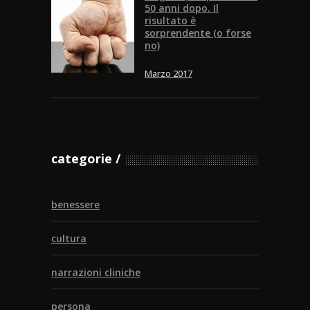
50 anni dopo. Il
risultato è
sorprendente (o forse
no)
Marzo 2017
categorie
benessere
cultura
narrazioni cliniche
persona