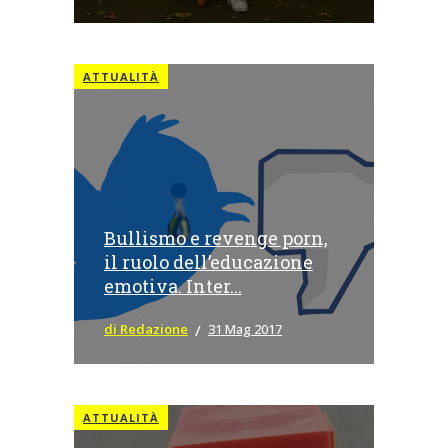
ATTUALITÀ
Bullismo e revenge porn,
il ruolo dell’educazione
emotiva. Inter...
di Redazione
31 Mag 2017
ATTUALITÀ