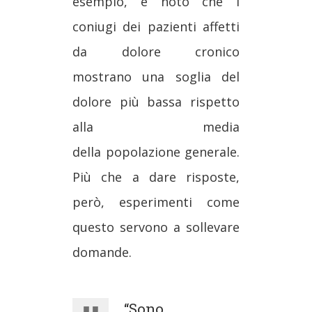
esempio, è noto che i
coniugi dei pazienti affetti
da dolore cronico
mostrano una soglia del
dolore più bassa rispetto
alla media
della popolazione generale.
Più che a dare risposte,
però, esperimenti come
questo servono a sollevare
domande.
“Sono