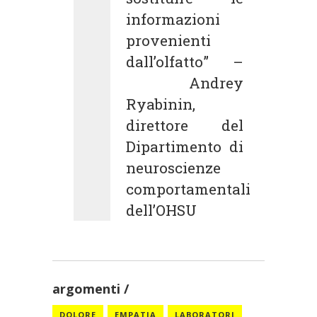
informazioni
provenienti
dall’olfatto” –
Andrey
Ryabinin,
direttore del
Dipartimento di
neuroscienze
comportamentali
dell’OHSU
argomenti
DOLORE
EMPATIA
LABORATORI