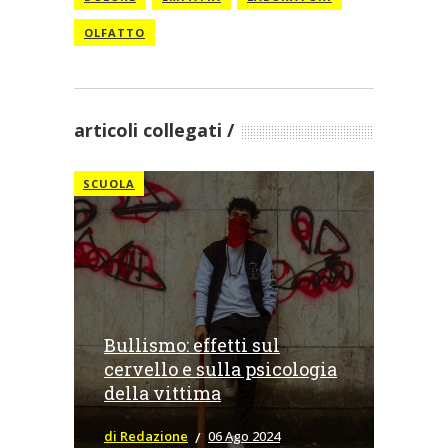
OLFATTO
articoli collegati
SCUOLA
Bullismo: effetti sul
cervello e sulla psicologia
della vittima
di Redazione
06 Ago 2024