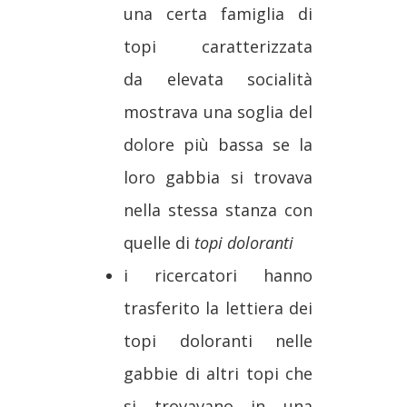
una certa famiglia di
topi caratterizzata
da elevata socialità
mostrava una soglia del
dolore più bassa se la
loro gabbia si trovava
nella stessa stanza con
quelle di
topi doloranti
i ricercatori hanno
trasferito la lettiera dei
topi doloranti nelle
gabbie di altri topi che
si trovavano in una