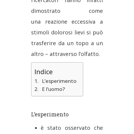
ricercatori hanno infatti
dimostrato come
una reazione eccessiva a
stimoli dolorosi lievi si può
trasferire da un topo a un
altro – attraverso l’olfatto.
Indice
L’esperimento
E l’uomo?
L’esperimento
è stato osservato che