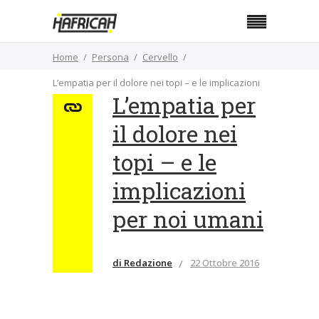
Home
Persona
Cervello
L’empatia per il dolore nei topi – e le implicazioni
L’empatia per
per noi umani
il dolore nei
topi – e le
implicazioni
per noi umani
di Redazione
22 Ottobre 2016