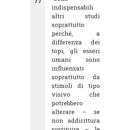
indispensabili
altri studi
soprattutto
perché, a
differenza dei
topi, gli esseri
umani sono
influenzati
soprattutto da
stimoli di tipo
visivo che
potrebbero
alterare – se
non addirittura
sostituire – le