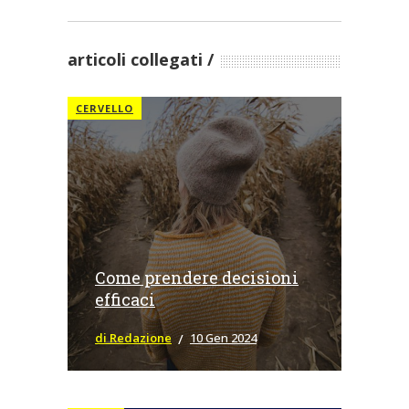
articoli collegati
CERVELLO
Come prendere decisioni
efficaci
di Redazione
10 Gen 2024