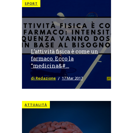
SPORT
L’attività fisica è come un
farmaco. Ecco la
“medicina&#...
di Redazione
17 Mar 2017
ATTUALITÀ