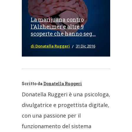
La marijuana contro
l’Alzheimer e altre 9
scoperte che hanno seg...
di Donatella Ruggeri
31 Dic 2016
Scritto da
Donatella Ruggeri
Donatella Ruggeri è una psicologa,
divulgatrice e progettista digitale,
con una passione per il
funzionamento del sistema