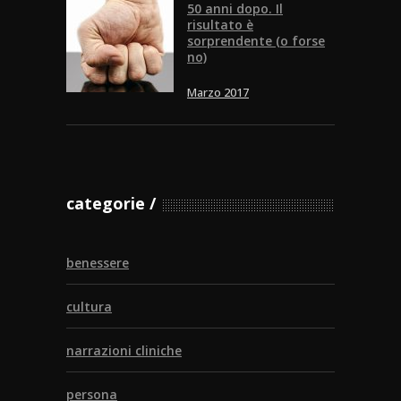
50 anni dopo. Il
risultato è
sorprendente (o forse
no)
Marzo 2017
categorie
benessere
cultura
narrazioni cliniche
persona