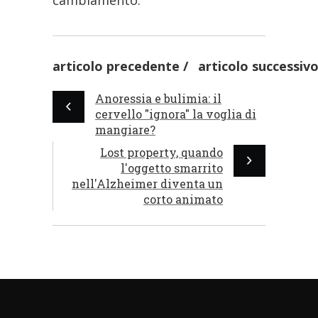
cambiamento.
articolo precedente
articolo successiv
Anoressia e bulimia: il
cervello "ignora" la voglia di
mangiare?
Lost property, quando
l'oggetto smarrito
nell'Alzheimer diventa un
corto animato