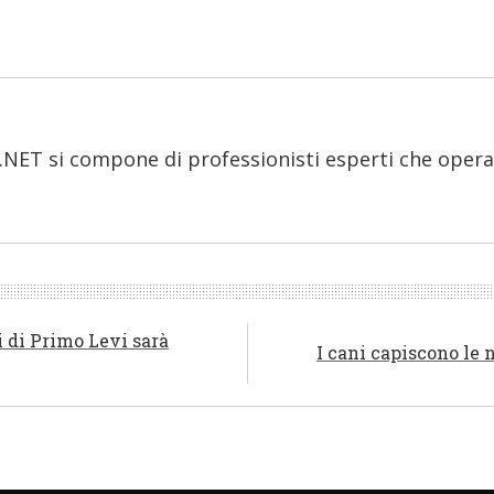
.NET si compone di professionisti esperti che opera
i di Primo Levi sarà
I cani capiscono le 