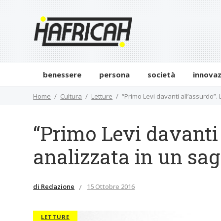
benessere
persona
società
innova
Home
Cultura
Letture
“Primo Levi davanti all’assurdo”.
“Primo Levi davanti 
analizzata in un sag
di Redazione
15 Ottobre 2016
LETTURE