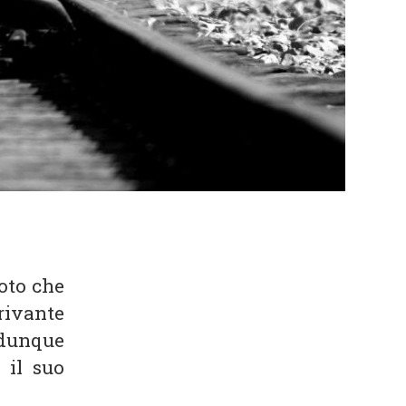
oto che
rivante
dunque
 il suo