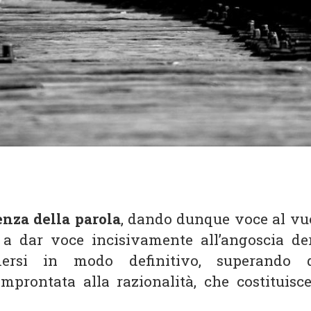
nza della parola
, dando dunque voce al vu
 a dar voce incisivamente all’angoscia de
rimersi in modo definitivo, superando 
mprontata alla razionalità, che costituisce