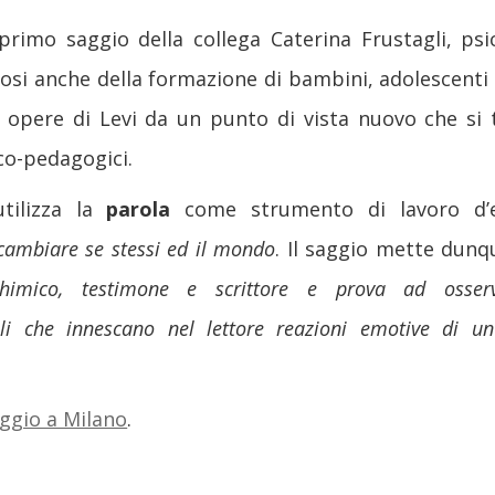
primo saggio della collega Caterina Frustagli, psi
si anche della formazione di bambini, adolescenti 
 le opere di Levi da un punto di vista nuovo che si
co-pedagogici.
utilizza la
parola
come strumento di lavoro d’e
cambiare se stessi ed il mondo
. Il saggio mette dunq
 chimico, testimone e scrittore e prova ad osser
ali che innescano nel lettore
reazioni emotive di un’
aggio a Milano
.