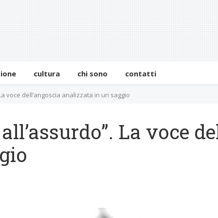
zione
cultura
chi sono
contatti
 La voce dell’angoscia analizzata in un saggio
all’assurdo”. La voce de
gio