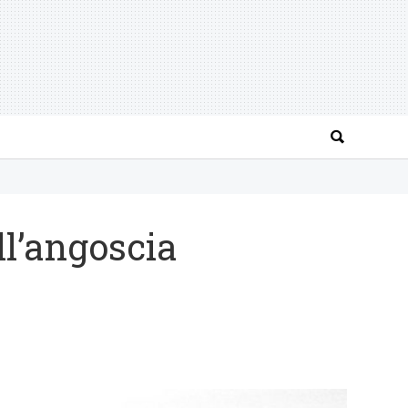
ll’angoscia