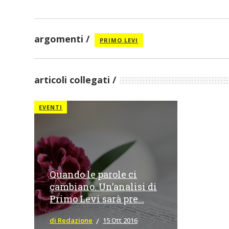
argomenti
PRIMO LEVI
articoli collegati
EVENTI
Quando le parole ci
cambiano. Un’analisi di
Primo Levi sarà pre...
di Redazione
15 Ott 2016