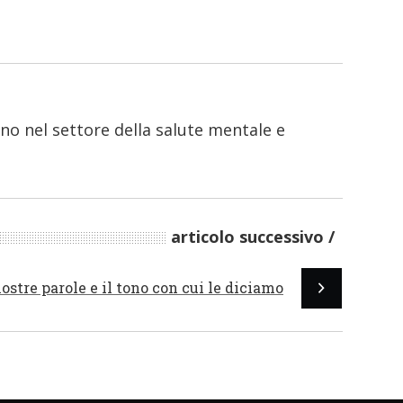
no nel settore della salute mentale e
articolo successivo
nostre parole e il tono con cui le diciamo