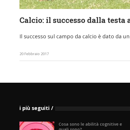
Calcio: il successo dalla testa 
Il successo sul campo da calcio è dato da un i
20 Febbraio 2017
i più seguiti
Cosa sono le abilità cognitive e
quali sono?