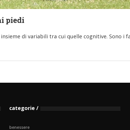
ai piedi
nsieme di variabili tra cui quelle cognitive. Sono i fa
categorie
benessere