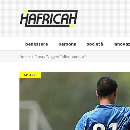
benessere
persona
società
innova
Home
Posts Tagged "allenamento"
SPORT