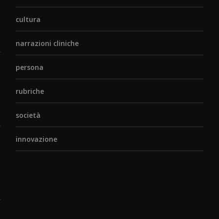
cultura
narrazioni cliniche
persona
rubriche
società
innovazione
o