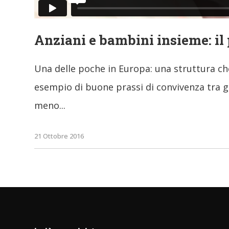
Anziani e bambini insieme: il 
Una delle poche in Europa: una struttura che
esempio di buone prassi di convivenza tra gen
meno
21 Ottobre 2016