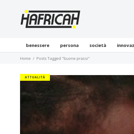
benessere
persona
società
innova
Home
Posts Tagged "buone prassi"
ATTUALITÀ