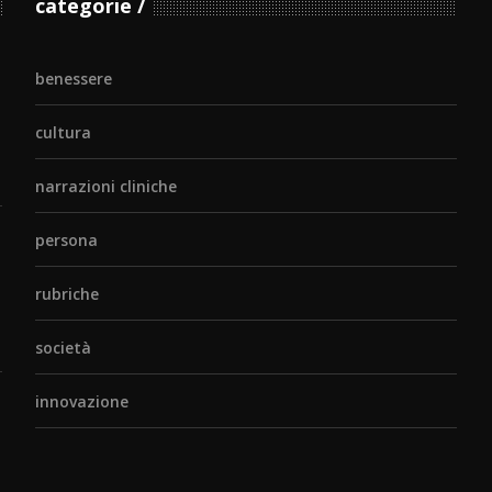
categorie
benessere
cultura
narrazioni cliniche
persona
rubriche
società
innovazione
o