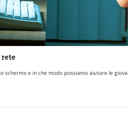
 rete
 lo schermo e in che modo possiamo aiutare le giovan