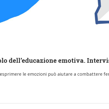
olo dell’educazione emotiva. Interv
d esprimere le emozioni può aiutare a combattere fen