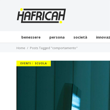
benessere
persona
società
innova
Home
Posts Tagged "comportamento"
EVENTI
SCUOLA