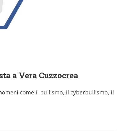
ista a Vera Cuzzocrea
omeni come il bullismo, il cyberbullismo, il