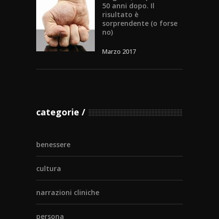
50 anni dopo. Il
risultato è
sorprendente (o forse
no)
Marzo 2017
categorie
benessere
cultura
narrazioni cliniche
persona