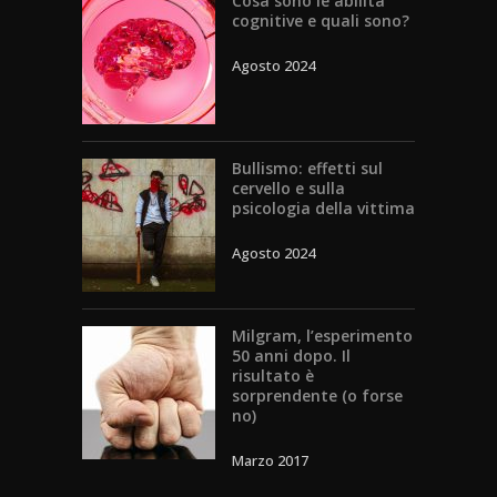
Cosa sono le abilità
cognitive e quali sono?
Agosto 2024
Bullismo: effetti sul
cervello e sulla
psicologia della vittima
Agosto 2024
Milgram, l’esperimento
50 anni dopo. Il
risultato è
sorprendente (o forse
no)
Marzo 2017