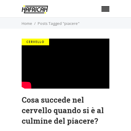
Home
Posts Tagged "piacere"
CERVELLO
Cosa succede nel
cervello quando si è al
culmine del piacere?