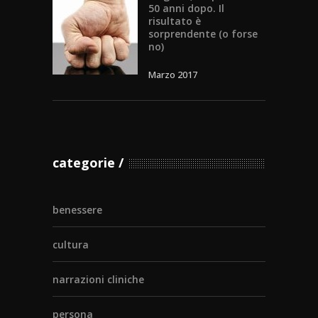
50 anni dopo. Il
risultato è
sorprendente (o forse
no)
Marzo 2017
categorie
benessere
cultura
narrazioni cliniche
persona