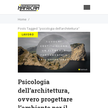
Home
Posts Tagged "psicologia dell’architettura"
LAVORO
Psicologia
dell’architettura,
ovvero progettare
l’ambiente per il