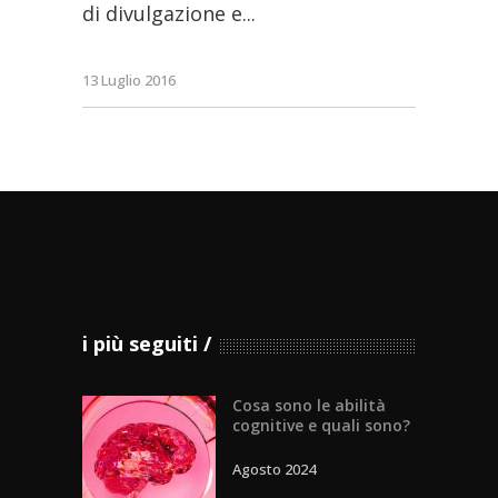
di divulgazione e
13 Luglio 2016
i più seguiti
Cosa sono le abilità
cognitive e quali sono?
Agosto 2024