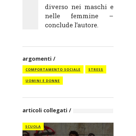
diverso nei maschi e
nelle femmine –
conclude l’autore.
argomenti
COMPORTAMENTO SOCIALE
STRESS
UOMINI E DONNE
articoli collegati
SCUOLA