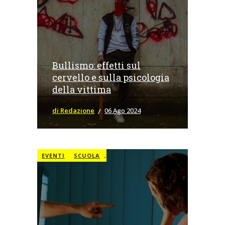
Bullismo: effetti sul
cervello e sulla psicologia
della vittima
di Redazione
06 Ago 2024
EVENTI
SCUOLA
,