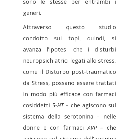
sono le stesse per entrambi i
generi.
Attraverso questo studio
condotto sui topi, quindi, si
avanza l’ipotesi che i disturbi
neuropsichiatrici legati allo stress,
come il Disturbo post-traumatico
da Stress, possano essere trattati
in modo più efficace con farmaci
cosiddetti
5-HT –
che agiscono sul
sistema della serotonina
–
nelle
donne e con farmaci
AVP –
che
agiscono sul sistema dell’arginina