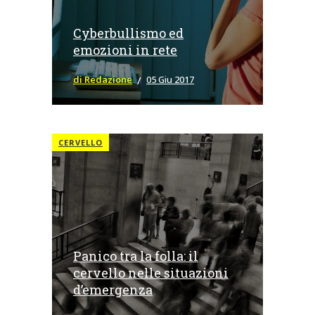
Cyberbullismo ed
emozioni in rete
di Redazione
05 Giu 2017
CERVELLO
Panico tra la folla: il
cervello nelle situazioni
d’emergenza