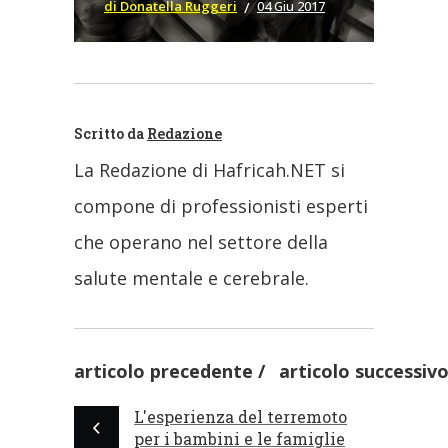
di Donatella Ruggeri
04 Giu 2017
Scritto da
Redazione
La Redazione di Hafricah.NET si
compone di professionisti esperti
che operano nel settore della
salute mentale e cerebrale.
articolo precedente
articolo successiv
L'esperienza del terremoto
per i bambini e le famiglie