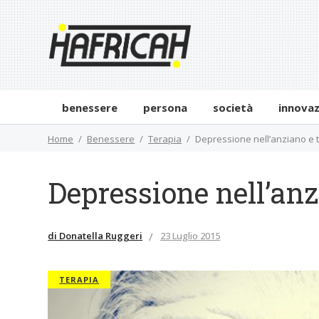
benessere
persona
società
innova
Home
Benessere
Terapia
Depressione nell’anziano e 
Depressione nell’anz
di Donatella Ruggeri
23 Luglio 2015
TERAPIA