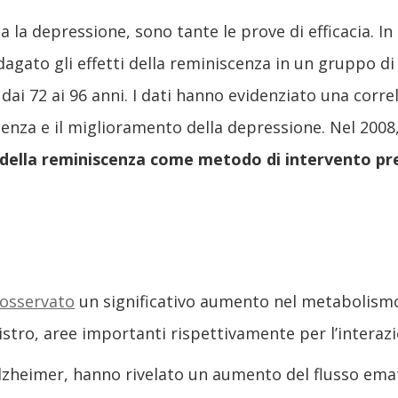
 la depressione, sono tante le prove di efficacia. In
gato gli effetti della reminiscenza in un gruppo di 
ai 72 ai 96 anni. I dati hanno evidenziato una correl
nza e il miglioramento della depressione. Nel 2008, 
zo della reminiscenza come metodo di intervento prec
 osservato
un significativo aumento nel metabolismo a
nistro, aree importanti rispettivamente per l’intera
Alzheimer, hanno rivelato un aumento del flusso emat