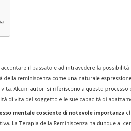
ia
raccontare il passato e ad intravedere la possibilità
vità della reminiscenza come una naturale espressione
 vita. Alcuni autori si riferiscono a questo processo
alità di vita del soggetto e le sue capacità di adatta
esso mentale cosciente di notevole importanza
ch
tiva. La Terapia della Reminiscenza ha dunque al cen