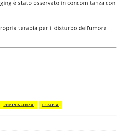
ging è stato osservato in concomitanza con
opria terapia per il disturbo dell’umore
REMINISCENZA
TERAPIA