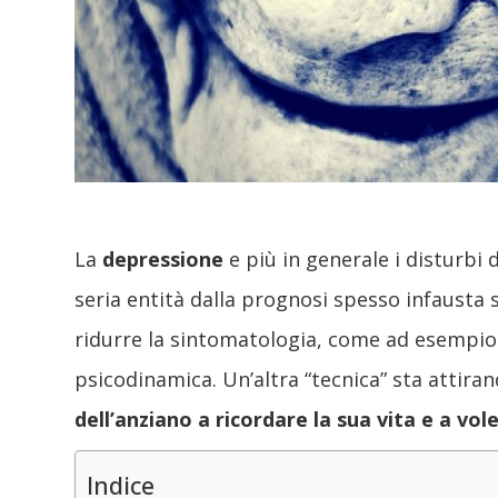
La
depressione
e più in generale i disturbi
seria entità dalla prognosi spesso infausta 
ridurre la sintomatologia, come ad esempio
psicodinamica. Un’altra “tecnica” sta attirand
dell’anziano a ricordare la sua vita e a vol
Indice