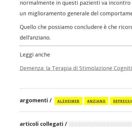
normalmente in questi pazienti va incontr
un miglioramento generale del comportam
Quello che possiamo concludere è che ricord
dell’anziano.
Leggi anche
Demenza: la Terapia di Stimolazione Cognit
argomenti
ALZHEIMER
ANZIANO
DEPRESS
articoli collegati