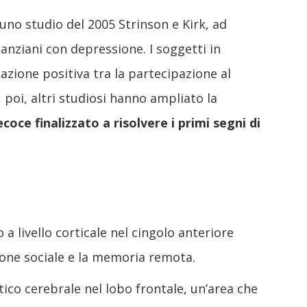
 uno studio del 2005 Strinson e Kirk, ad
anziani con depressione. I soggetti in
azione positiva tra la partecipazione al
poi, altri studiosi hanno ampliato la
oce finalizzato a risolvere i primi segni di
 livello corticale nel cingolo anteriore
zione sociale e la memoria remota.
ico cerebrale nel lobo frontale, un’area che