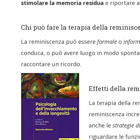
stimolare la memoria residua
e riportare 
Chi può fare la terapia della reminisc
La reminiscenza può essere
formale
o
inform
conduca, o può avere luogo in modo spontaneo
raccontare un ricordo.
Effetti della re
La terapia della re
reminiscenza incre
anche le
strategie d
riguardare le funz