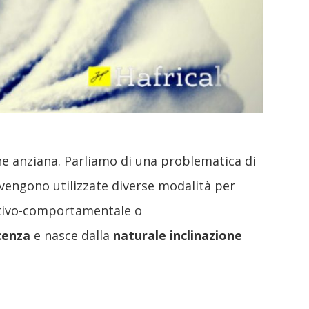
ne anziana. Parliamo di una problematica di
 vengono utilizzate diverse modalità per
nitivo-comportamentale o
cenza
e nasce dalla
naturale inclinazione