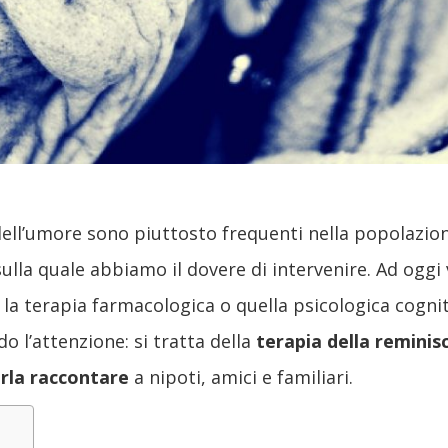
 dell’umore sono piuttosto frequenti nella popolazio
sulla quale abbiamo il dovere di intervenire. Ad oggi
 la terapia farmacologica o quella psicologica cog
o l’attenzione: si tratta della
terapia della reminis
erla raccontare
a nipoti, amici e familiari.