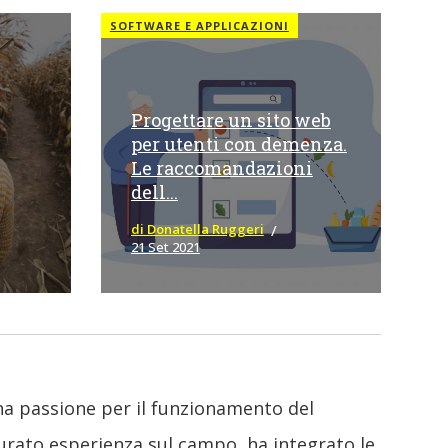
SOFTWARE E APPLICAZIONI
Progettare un sito web
per utenti con demenza.
Le raccomandazioni
dell...
di Donatella Ruggeri
21 Set 2021
una passione per il funzionamento del
urato esperienza sul campo, ha integrato le