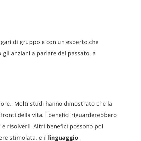
magari di gruppo e con un esperto che
gli anziani a parlare del passato, a
umore. Molti studi hanno dimostrato che la
ronti della vita. I benefici riguarderebbero
 e risolverli. Altri benefici possono poi
ere stimolata, e il
linguaggio
.