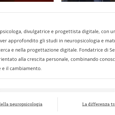
psicologa, divulgatrice e progettista digitale, con 
er approfondito gli studi in neuropsicologia e mat
erca e nella progettazione digitale. Fondatrice di Se
rientato alla crescita personale, combinando conosce
 e il cambiamento.
 della neuropsicologia
La differenza tr