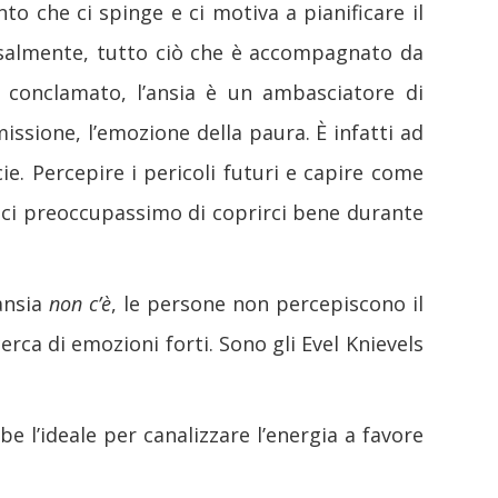
 che ci spinge e ci motiva a pianificare il
ossalmente, tutto ciò che è accompagnato da
o conclamato, l’ansia è un ambasciatore di
issione, l’emozione della paura. È infatti ad
. Percepire i pericoli futuri e capire come
ci preoccupassimo di coprirci bene durante
’ansia
non c’è
, le persone non percepiscono il
rca di emozioni forti. Sono gli Evel Knievels
be l’ideale per canalizzare l’energia a favore