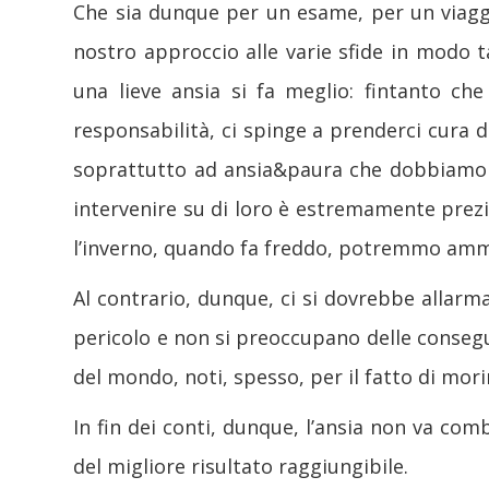
Che sia dunque per un esame, per un viaggi
nostro approccio alle varie sfide in modo 
una lieve ansia si fa meglio: fintanto ch
responsabilità, ci spinge a prenderci cura d
soprattutto ad ansia&paura che dobbiamo es
intervenire su di loro è estremamente pre
l’inverno, quando fa freddo, potremmo amm
Al contrario, dunque, ci si dovrebbe allarmar
pericolo e non si preoccupano delle consegue
del mondo, noti, spesso, per il fatto di mor
In fin dei conti, dunque, l’ansia non va comb
del migliore risultato raggiungibile.