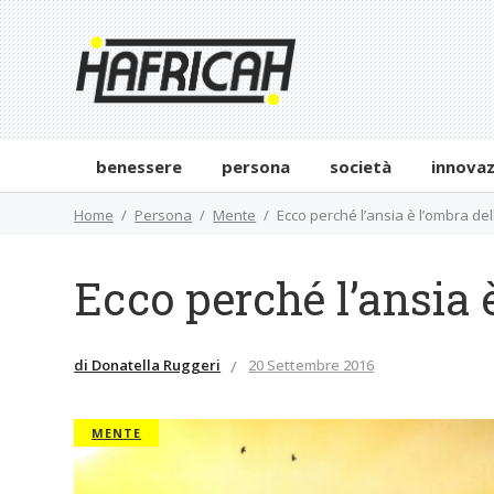
benessere
persona
società
innova
Home
Persona
Mente
Ecco perché l’ansia è l’ombra dell
Ecco perché l’ansia è
di Donatella Ruggeri
20 Settembre 2016
MENTE