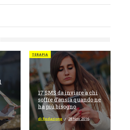
TERAPIA
l
17 SMS da inviare a chi
soffre d’ansia quando ne
ha più bisogno
di Redazione
28 Nov 2016