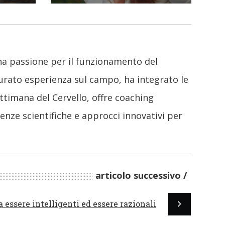
una passione per il funzionamento del
urato esperienza sul campo, ha integrato le
ttimana del Cervello, offre coaching
nze scientifiche e approcci innovativi per
articolo successivo
a essere intelligenti ed essere razionali