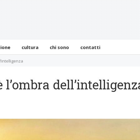
zione
cultura
chi sono
contatti
’intelligenza
 l’ombra dell’intelligenz