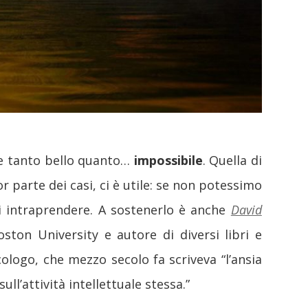
be tanto bello quanto…
impossibile
. Quella di
r parte dei casi, ci è utile: se non potessimo
ti intraprendere. A sostenerlo è anche
David
ston University e autore di diversi libri e
icologo, che mezzo secolo fa scriveva “l’ansia
l’attività intellettuale stessa.”