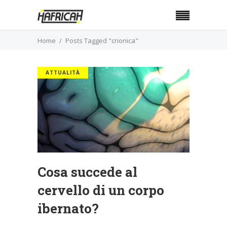
Home
Posts Tagged "crionica"
ATTUALITÀ
Cosa succede al
cervello di un corpo
ibernato?