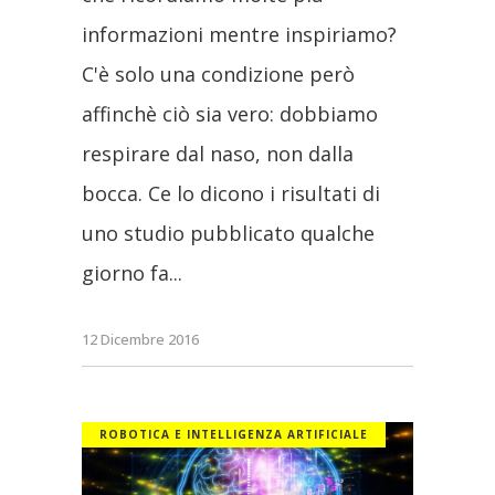
informazioni mentre inspiriamo?
C'è solo una condizione però
affinchè ciò sia vero: dobbiamo
respirare dal naso, non dalla
bocca. Ce lo dicono i risultati di
uno studio pubblicato qualche
giorno fa
12 Dicembre 2016
ROBOTICA E INTELLIGENZA ARTIFICIALE