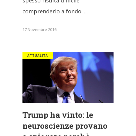
spesso risulta difficile
comprenderlo a fondo.
17 Novembre 2016
ATTUALITÀ
Trump ha vinto: le
neuroscienze provano