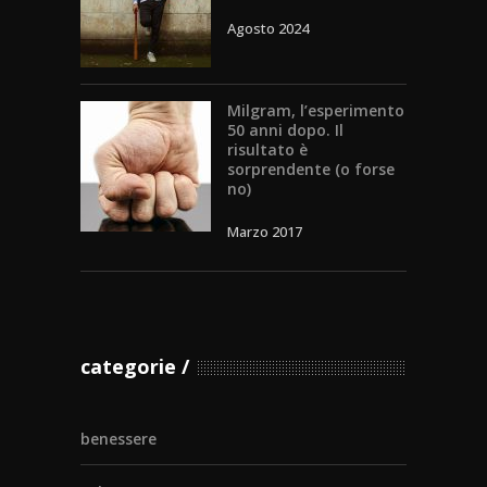
Agosto 2024
Milgram, l’esperimento
50 anni dopo. Il
risultato è
sorprendente (o forse
no)
Marzo 2017
categorie
benessere