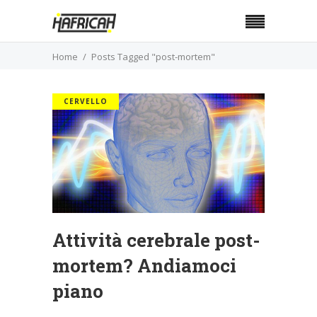
Home
Posts Tagged "post-mortem"
CERVELLO
Attività cerebrale post-
mortem? Andiamoci
piano