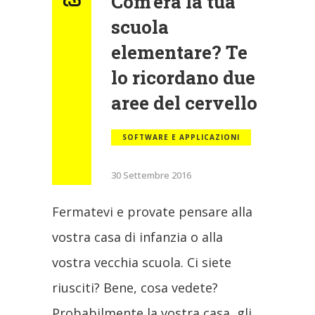
Com’era la tua
scuola
elementare? Te
lo ricordano due
aree del cervello
SOFTWARE E APPLICAZIONI
30 Settembre 2016
Fermatevi e provate pensare alla
vostra casa di infanzia o alla
vostra vecchia scuola. Ci siete
riusciti? Bene, cosa vedete?
Probabilmente la vostra casa, gli