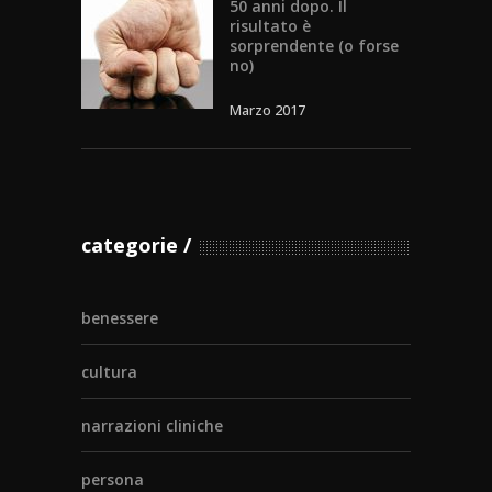
50 anni dopo. Il
risultato è
sorprendente (o forse
no)
Marzo 2017
categorie
benessere
cultura
narrazioni cliniche
persona