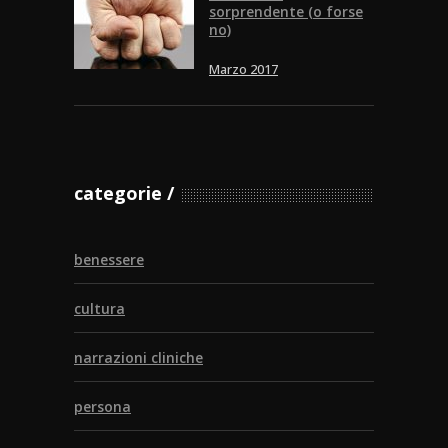
sorprendente (o forse
no)
Marzo 2017
categorie
benessere
cultura
narrazioni cliniche
persona