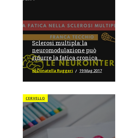
Sclerosi multipla: la
neuromodulazione può
ridurre la fatica cronica...
di Donatella Ruggeri
19 Mag 2017
CERVELLO