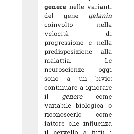
genere
nelle varianti
del gene
galanin
coinvolto nella
velocità di
progressione e nella
predisposizione alla
malattia. Le
neuroscienze oggi
sono a un bivio:
continuare a ignorare
il
genere
come
variabile biologica o
riconoscerlo come
fattore che influenza
il cervello a tutti i