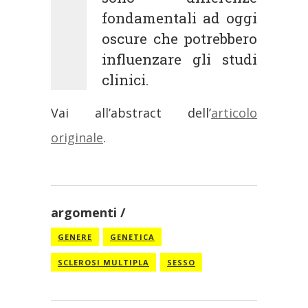
fondamentali ad oggi
oscure che potrebbero
influenzare gli studi
clinici.
Vai all’abstract dell’
articolo
originale
.
argomenti
GENERE
GENETICA
SCLEROSI MULTIPLA
SESSO