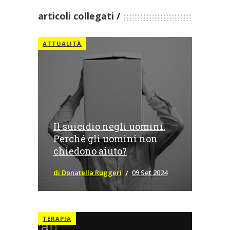
articoli collegati
ATTUALITÀ
Il suicidio negli uomini.
Perché gli uomini non
chiedono aiuto?
di Donatella Ruggeri
09 Set 2024
TERAPIA