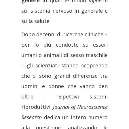
genere
in qualche modo
influisca
sul sistema nervoso in generale e
sulla salute.
Dopo decenni di ricerche cliniche –
per lo più condotte su esseri
umani o animali di sesso maschile
– gli scienziati stanno scoprendo
che ci sono grandi differenze tra
uomini e donne che vanno ben
oltre i rispettivi sistemi
riproduttivi.
Journal of Neuroscience
Research
dedica un intero numero
alla questione, analizzando le