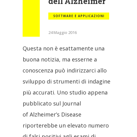
dell’Alzheimer
SOFTWARE E APPLICAZIONI
24 Maggio 2016
Questa non è esattamente una
buona notizia, ma esserne a
conoscenza può indirizzarci allo
sviluppo di strumenti di indagine
più accurati. Uno studio appena
pubblicato sul Journal
of Alzheimer’s Disease
riporterebbe un elevato numero
di falsi positivi agli esami di