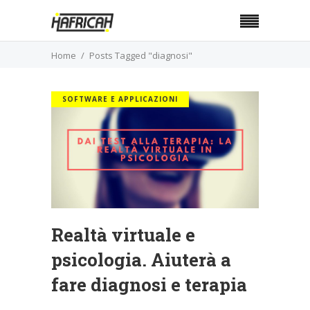
Home
Posts Tagged "diagnosi"
SOFTWARE E APPLICAZIONI
Realtà virtuale e
psicologia. Aiuterà a
fare diagnosi e terapia