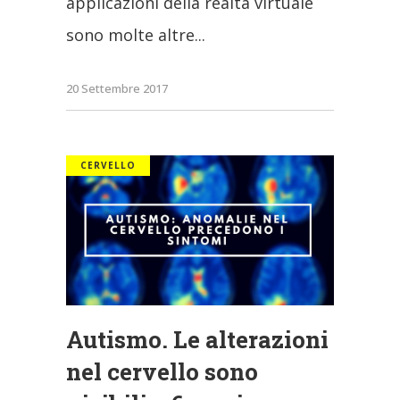
applicazioni della realtà virtuale
sono molte altre
20 Settembre 2017
CERVELLO
Autismo. Le alterazioni
nel cervello sono