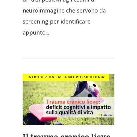
neuroimmagine che servono da
screening per identificare
appunto
INTRODUZIONE ALLA NEUROPSICOLOGIA
Il trauma cranico lieve