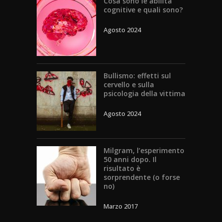
Cosa sono le abilità
cognitive e quali sono?
Agosto 2024
Bullismo: effetti sul
cervello e sulla
psicologia della vittima
Agosto 2024
Milgram, l’esperimento
50 anni dopo. Il
risultato è
sorprendente (o forse
no)
Marzo 2017