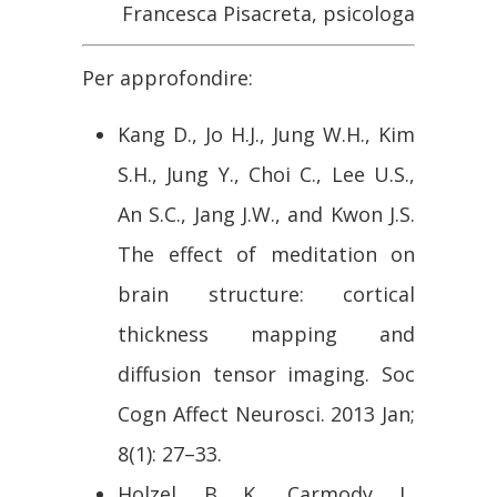
Francesca Pisacreta, psicologa
Per approfondire:
Kang D., Jo H.J., Jung W.H., Kim
S.H., Jung Y., Choi C., Lee U.S.,
An S.C., Jang J.W., and Kwon J.S.
The effect of meditation on
brain structure: cortical
thickness mapping and
diffusion tensor imaging. Soc
Cogn Affect Neurosci. 2013 Jan;
8(1): 27–33.
Holzel, B. K., Carmody, J.,