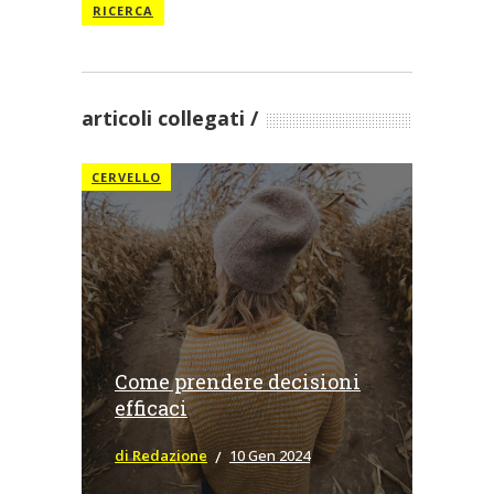
RICERCA
articoli collegati
CERVELLO
Come prendere decisioni
efficaci
di Redazione
10 Gen 2024