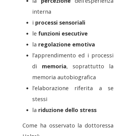
la
percezione
dell’esperienza
interna
i
processi sensoriali
le
funzioni esecutive
la
regolazione emotiva
l’apprendimento ed i processi
di
memoria
, soprattutto la
memoria autobiografica
l’elaborazione riferita a se
stessi
la
riduzione dello stress
Come ha osservato la dottoressa