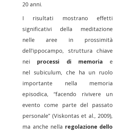
20 anni.
I risultati mostrano effetti
significativi della meditazione
nelle aree in prossimità
dell’ippocampo, struttura chiave
nei
processi di memoria
e
nel subiculum, che ha un ruolo
importante nella memoria
episodica, “facendo rivivere un
evento come parte del passato
personale” (Viskontas et al., 2009),
ma anche nella
regolazione dello