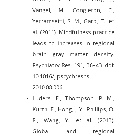
Vangel, M., Congleton, C.,
Yerramsetti, S. M., Gard, T., et
al. (2011). Mindfulness practice
leads to increases in regional
brain gray matter density.
Psychiatry Res. 191, 36–43. doi:
10.1016/j.pscychresns.
2010.08.006
Luders, E., Thompson, P. M.,
Kurth, F., Hong, J. Y., Phillips, O.
R., Wang, Y., et al. (2013).
Global and regional