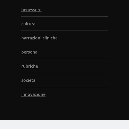
benessere
cultura
narrazioni cliniche
persona
rubriche
società
innovazione