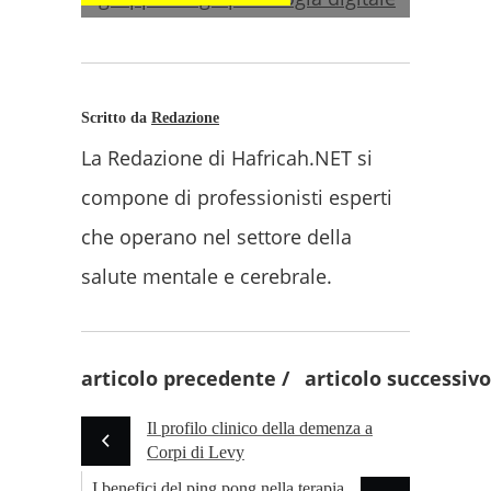
Scritto da
Redazione
La Redazione di Hafricah.NET si
compone di professionisti esperti
che operano nel settore della
salute mentale e cerebrale.
articolo precedente
articolo successivo
Il profilo clinico della demenza a
Corpi di Levy
I benefici del ping pong nella terapia