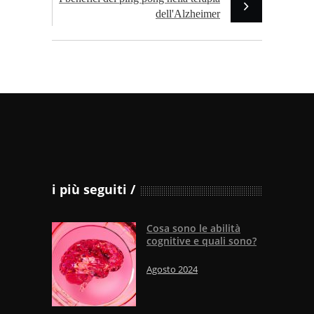
dell'Alzheimer
i più seguiti
Cosa sono le abilità
cognitive e quali sono?
Agosto 2024