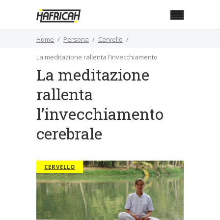
Home
Persona
Cervello
La meditazione rallenta l’invecchiamento
La meditazione
cerebrale
rallenta
l’invecchiamento
cerebrale
CERVELLO